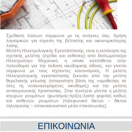
Σχεδίαση λύσεων σύμφωνα με τις ανάγκες σας. Χρήση
λογισμικών για εύρεση της βέλτιστης και οικονομικότερης
λύσης.
Μελέτη Ηλεκτρολογικής Εγκατάστασης: είναι η εκπόνηση της
σχετικής μελέτης (σχέδια και εκθέσεις) από διπλωματούχο
Ηλεκτρολόγο Μηχανικό, η οποία κατατίθεται στην
πολεοδομία για την έκδοση οικοδομικής άδειας, και γίνεται
σύμφωνα με τους ισχύοντες κανονισμούς. Η μελέτη
Ηλεκτρολογικής εγκατάστασης ξεκινάει από την μελέτη
θεμελιακής γείωσης (απαραίτητη βάση της νομοθεσίας σε
όλες τις νεοαναγειρόμενες οικοδομές) και την μελέτη
αντικεραυνικής προστασίας. Στην συνέχεια γίνεται η μελέτη
ισχυρών ρευμάτων (φωτισμός-πρίζες-λοιπά φορτία) καθώς
και ασθενών ρευμάτων (τηλεφωνικό δίκτυο – δίκτυο
τηλεόρασης – οπτικοακουστικά μέσα επικοινωνίας).
ΕΠΙΚΟΙΝΩΝΙΑ