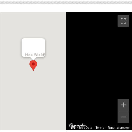
Hello World!
Map Data
Terms
Report a problem