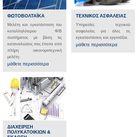
ΦΩΤΟΒΟΛΤΑΪΚΑ
ΤΕΧΝΙΚΟΣ ΑΣΦΑΛΕΙΑΣ
Μελέτη και εγκατάσταση του
Υπηρεσίες τεχνικού
καταλληλότερου Φ/Β
ασφαλείας για όλες τις
συστήματος με βάση τις
εγκαταστάσεις και εργοτάξια.
καταναλώσεις σας έπειτα από
μάθετε περισσότερα
πλήρη οικονομοτεχνική
μελέτη.
μάθετε περισσότερα
ΔΙΑΧΕΙΡΙΣΗ
ΠΟΛΥΚΑΤΟΙΚΙΩΝ &