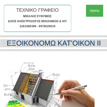
ΤΕΧΝΙΚΟ ΓΡΑΦΕΙΟ
menu
ΜΙΧΑΛΗΣ ΕΥΘΥΜΙΟΣ
Δ/ΧΟΣ ΗΛΕΚΤΡΟΛΟΓΟΣ ΜΗΧΑΝΙΚΟΣ & Η/Υ
2261080396 - 6978020034
ΕΞΟΙΚΟΝΟΜΩ ΚΑΤ'ΟΙΚΟΝ ΙΙ